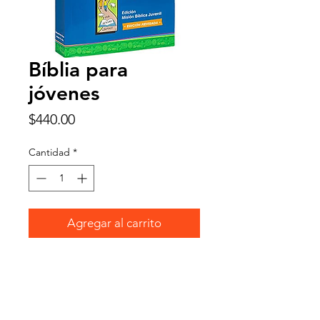
Bíblia para
jóvenes
Precio
$440.00
Cantidad
*
Agregar al carrito