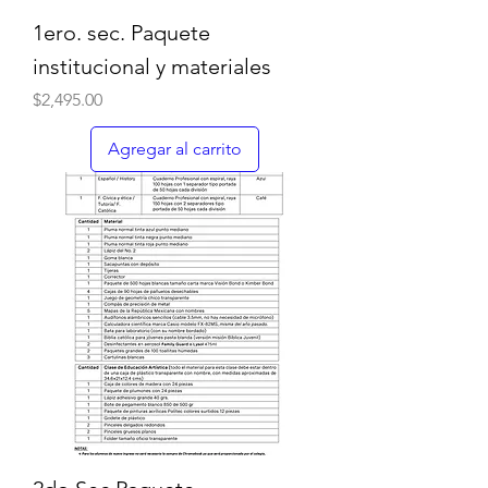
1ero. sec. Paquete
institucional y materiales
Precio
$2,495.00
Agregar al carrito