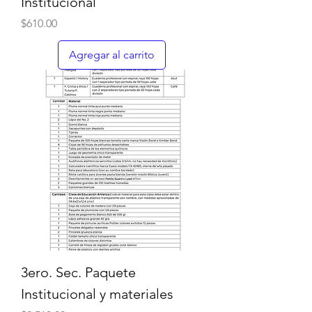
Institucional
Precio
$610.00
Agregar al carrito
3ero. Sec. Paquete
Institucional y materiales