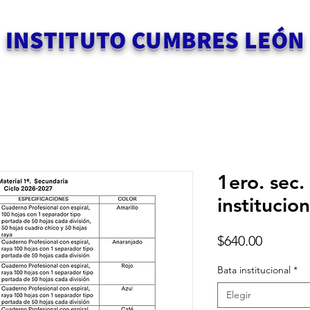
INSTITUTO CUMBRES LEÓN
1ero. sec
institucion
Precio
$640.00
Bata institucional
*
Elegir