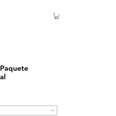
. Paquete
al