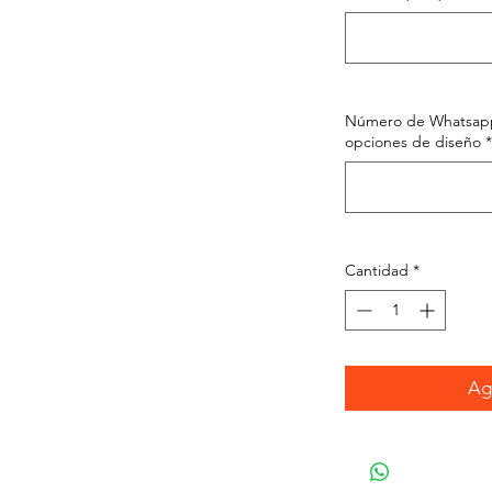
Número de Whatsapp 
opciones de diseño
*
Cantidad
*
Agr