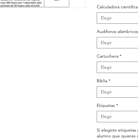
Calculadora cientifi
Elegir
Audifonos alámbrico
Elegir
Cartuchera
*
Elegir
Biblia
*
Elegir
Etiquetas
*
Elegir
Si elegiste etiqueta
alumno que quieres 