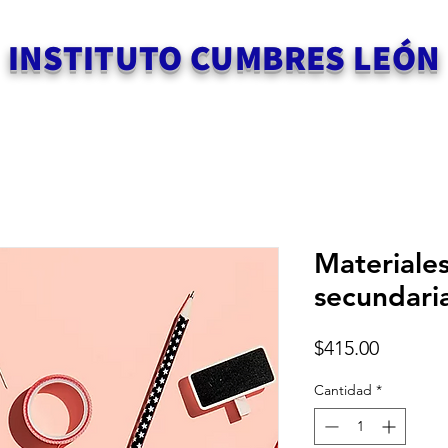
INSTITUTO CUMBRES LEÓN
Materiales
secundari
Precio
$415.00
Cantidad
*