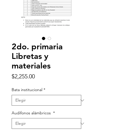
2do. primaria
Libretas y
materiales
Precio
$2,255.00
Bata institucional
*
Audifonos alámbricos
*