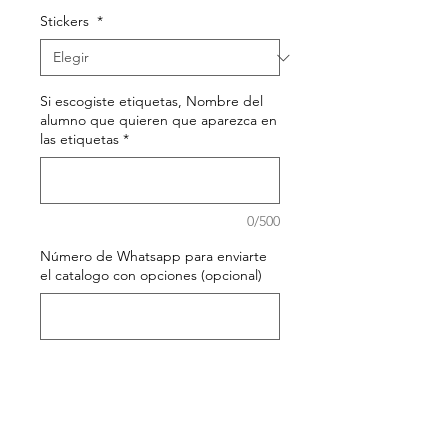
Stickers
*
Si escogiste etiquetas, Nombre del
alumno que quieren que aparezca en
las etiquetas
*
0/500
Número de Whatsapp para enviarte
el catalogo con opciones (opcional)
0/500
Cantidad
*