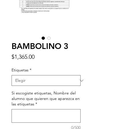
BAMBOLINO 3
Precio
$1,365.00
Etiquetas
*
Si escogiste etiquetas, Nombre del
alumno que quieren que aparezca en
las etiquetas
*
0/500