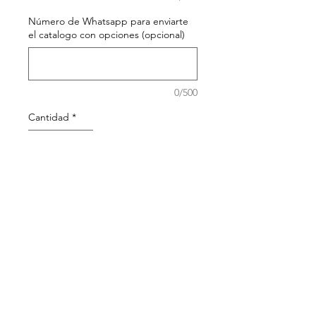
Número de Whatsapp para enviarte
el catalogo con opciones (opcional)
0/500
Cantidad
*
Agregar al carrito
Regresar